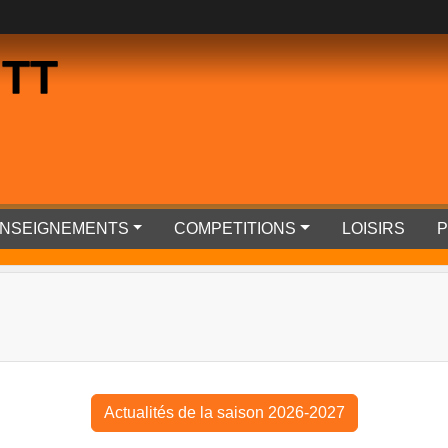
 TT
RENSEIGNEMENTS
COMPETITIONS
LOISIRS
P
Actualités de la saison 2026-2027