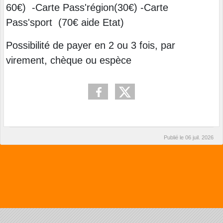
60€) -Carte Pass'région(30€) -Carte
Pass'sport (70€ aide Etat)
Possibilité de payer en 2 ou 3 fois, par
virement, chèque ou espèce
Publié le
06 juil. 2026