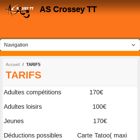
Panneau de gestion des cookies
AS Crossey TT
Accueil
TARIFS
TARIFS
Adultes compétitions 170€
Adultes loisirs 100€
Jeunes 170€
Déductions possibles Carte Tatoo( maxi