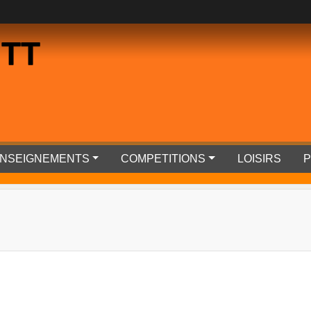
 TT
RENSEIGNEMENTS
COMPETITIONS
LOISIRS
P