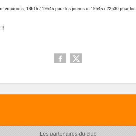
 vendredis, 18h15 / 19h45 pour les jeunes et 19h45 / 22h30 pour les ad
 !!
Les partenaires du club