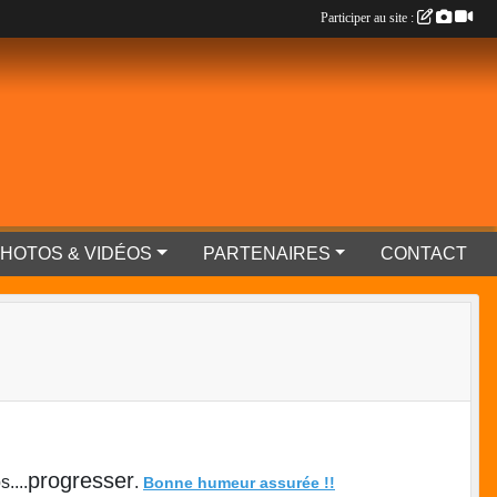
Participer au site :
HOTOS & VIDÉOS
PARTENAIRES
CONTACT
progresser
....
.
Bonne humeur assurée !!