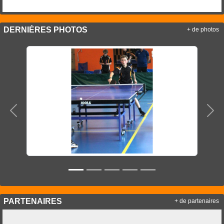
DERNIÈRES PHOTOS
+ de photos
Précedent
Sui
PARTENAIRES
+ de partenaires