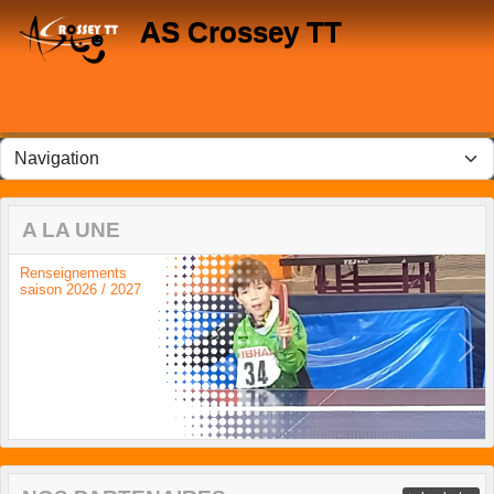
Panneau de gestion des cookies
AS Crossey TT
A LA UNE
Renseignements
saison 2026 / 2027
Previous
Next